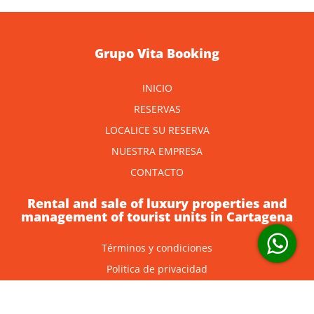
Grupo Vita Booking
INICIO
RESERVAS
LOCALICE SU RESERVA
NUESTRA EMPRESA
CONTACTO
Rental and sale of luxury properties and
management of tourist units in Cartagena
Términos y condiciones
Politica de privacidad
Follow us and connect with us