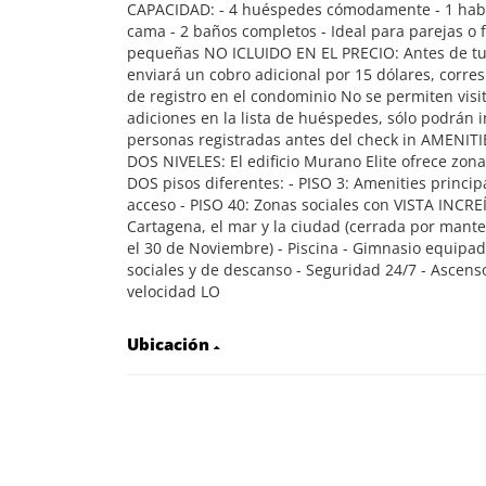
CAPACIDAD: - 4 huéspedes cómodamente - 1 habi
cama - 2 baños completos - Ideal para parejas o 
pequeñas NO ICLUIDO EN EL PRECIO: Antes de tu
enviará un cobro adicional por 15 dólares, corres
de registro en el condominio No se permiten visi
adiciones en la lista de huéspedes, sólo podrán i
personas registradas antes del check in AMENIT
DOS NIVELES: El edificio Murano Elite ofrece zona
DOS pisos diferentes: - PISO 3: Amenities principa
acceso - PISO 40: Zonas sociales con VISTA INCRE
Cartagena, el mar y la ciudad (cerrada por mant
el 30 de Noviembre) - Piscina - Gimnasio equipad
sociales y de descanso - Seguridad 24/7 - Ascens
velocidad LO
Ubicación