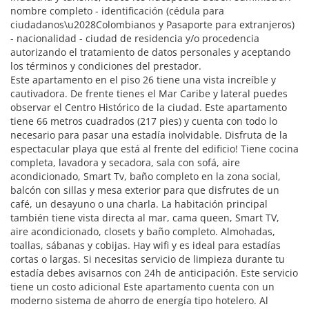
nombre completo - identificación (cédula para
ciudadanos\u2028Colombianos y Pasaporte para extranjeros)
- nacionalidad - ciudad de residencia y/o procedencia
autorizando el tratamiento de datos personales y aceptando
los términos y condiciones del prestador.
Este apartamento en el piso 26 tiene una vista increíble y
cautivadora. De frente tienes el Mar Caribe y lateral puedes
observar el Centro Histórico de la ciudad. Este apartamento
tiene 66 metros cuadrados (217 pies) y cuenta con todo lo
necesario para pasar una estadía inolvidable. Disfruta de la
espectacular playa que está al frente del edificio! Tiene cocina
completa, lavadora y secadora, sala con sofá, aire
acondicionado, Smart Tv, baño completo en la zona social,
balcón con sillas y mesa exterior para que disfrutes de un
café, un desayuno o una charla. La habitación principal
también tiene vista directa al mar, cama queen, Smart TV,
aire acondicionado, closets y baño completo. Almohadas,
toallas, sábanas y cobijas. Hay wifi y es ideal para estadías
cortas o largas. Si necesitas servicio de limpieza durante tu
estadía debes avisarnos con 24h de anticipación. Este servicio
tiene un costo adicional Este apartamento cuenta con un
moderno sistema de ahorro de energía tipo hotelero. Al