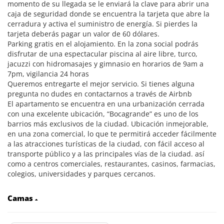
momento de su llegada se le enviará la clave para abrir una
caja de seguridad donde se encuentra la tarjeta que abre la
cerradura y activa el suministro de energía. Si pierdes la
tarjeta deberás pagar un valor de 60 dólares.
Parking gratis en el alojamiento. En la zona social podrás
disfrutar de una espectacular piscina al aire libre, turco,
jacuzzi con hidromasajes y gimnasio en horarios de 9am a
7pm, vigilancia 24 horas
Queremos entregarte el mejor servicio. Si tienes alguna
pregunta no dudes en contactarnos a través de Airbnb
El apartamento se encuentra en una urbanización cerrada
con una excelente ubicación, “Bocagrande” es uno de los
barrios más exclusivos de la ciudad. Ubicación inmejorable,
en una zona comercial, lo que te permitirá acceder fácilmente
a las atracciones turísticas de la ciudad, con fácil acceso al
transporte público y a las principales vías de la ciudad. así
como a centros comerciales, restaurantes, casinos, farmacias,
colegios, universidades y parques cercanos.
Camas