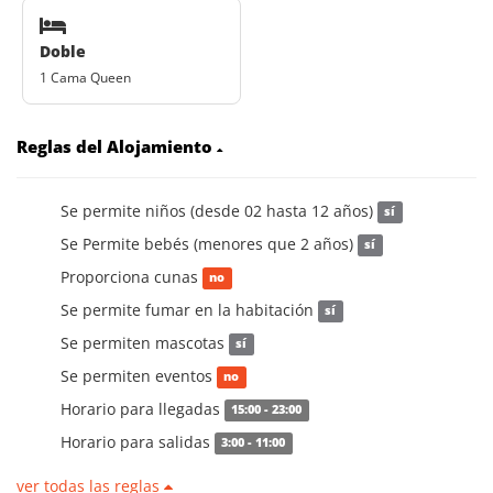
Doble
1 Cama Queen
Reglas del Alojamiento
Se permite niños (desde 02 hasta 12 años)
sí
Se Permite bebés (menores que 2 años)
sí
Proporciona cunas
no
Se permite fumar en la habitación
sí
Se permiten mascotas
sí
Se permiten eventos
no
Horario para llegadas
15:00 - 23:00
Horario para salidas
3:00 - 11:00
ver todas las reglas