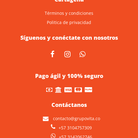
Términos y condiciones
Politica de privacidad
Síguenos y conéctate con nosotros
Pago ágil y 100% seguro
Contáctanos
contacto@grupovita.co
+57 3104757309
+57 3142062746