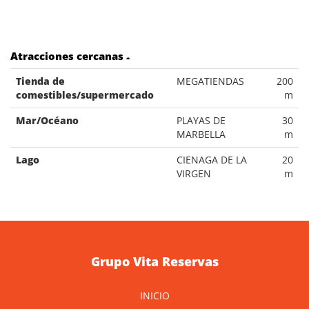
Atracciones cercanas
Tienda de
MEGATIENDAS
200
comestibles/supermercado
m
Mar/Océano
PLAYAS DE
30
MARBELLA
m
Lago
CIENAGA DE LA
20
VIRGEN
m
Grupo Vita Reservas
INICIO