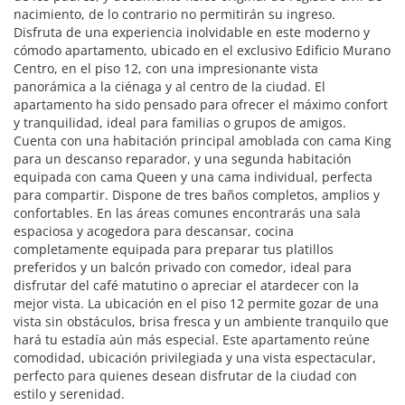
nacimiento, de lo contrario no permitirán su ingreso.
Disfruta de una experiencia inolvidable en este moderno y
cómodo apartamento, ubicado en el exclusivo Edificio Murano
Centro, en el piso 12, con una impresionante vista
panorámica a la ciénaga y al centro de la ciudad. El
apartamento ha sido pensado para ofrecer el máximo confort
y tranquilidad, ideal para familias o grupos de amigos.
Cuenta con una habitación principal amoblada con cama King
para un descanso reparador, y una segunda habitación
equipada con cama Queen y una cama individual, perfecta
para compartir. Dispone de tres baños completos, amplios y
confortables. En las áreas comunes encontrarás una sala
espaciosa y acogedora para descansar, cocina
completamente equipada para preparar tus platillos
preferidos y un balcón privado con comedor, ideal para
disfrutar del café matutino o apreciar el atardecer con la
mejor vista. La ubicación en el piso 12 permite gozar de una
vista sin obstáculos, brisa fresca y un ambiente tranquilo que
hará tu estadía aún más especial. Este apartamento reúne
comodidad, ubicación privilegiada y una vista espectacular,
perfecto para quienes desean disfrutar de la ciudad con
estilo y serenidad.