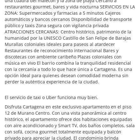
una cuadra del malecón y la zona de playa Cercano a
restaurantes gourmet, bares y vida nocturna SERVICIOS EN LA
ZONA: Supermercados y farmacias a 5 minutos Cajeros
automáticos y bancos cercanos Disponibilidad de transporte
público y taxis Zona segura con vigilancia privada
ATRACCIONES CERCANAS: Centro histórico, patrimonio de la
humanidad por la UNESCO Castillo de San Felipe de Barajas
Murallas coloniales ideales para paseos al atardecer
Restaurantes de reconocimiento internacional Bares y
discotecas con ambiente caribeño Plazas coloniales con
música en vivo El barrio combina la tranquilidad residencial
con la cercanía a todo lo que hace única a Cartagena. Es una
opción ideal para quienes desean comodidad moderna sin
perder la auténtica experiencia de la ciudad.
El servicio de taxi o Uber funciona muy bien.
Disfruta Cartagena en este exclusivo apartamento en el piso
12 de Murano Centro. Con una vista panorámica al centro
histórico, el apartamento ofrece dos habitaciones equipadas
con aire acondicionado y Smart TV, dos baños completos, sala
con sofá, cocina gourmet totalmente equipada y balcón
privado para apreciar la ciudad. El condominio brinda