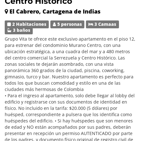
Centro Historico
El Cabrero, Cartagena de Indias
2 Habitaciones
5 personas
3 Camaas
3 baños
Grupo Vita te ofrece este exclusivo apartamento en el piso 12,
para estrenar del condominio Murano Centro, con una
ubicación estratégica, a una cuadra del mar y a 480 metros
del centro comercial la Serrezuela y Centro Histórico. Las
zonas sociales te dejarán asombrado, con una vista
panorámica 360 grados de la ciudad, piscina, coworking,
gimnasio, turco y bar. Nuestro apartamento es perfecto para
todos los que buscan comodidad y estilo en una de las
ciudades más hermosas de Colombia
• Para el ingreso al apartamento, solo debe llegar al lobby del
edificio y registrarse con sus documentos de identidad en
físico. No incluido en la tarifa: $20.000 (5 dólares) por
huésped, correspondiente a pulsera que los identifica como
huéspedes del edificio. • Si hay huéspedes que son menores
de edad y NO están acompañados por sus padres, deberán
presentar en recepción un permiso AUTENTICADO por parte
de los padres, y documento físico original de registro civil de