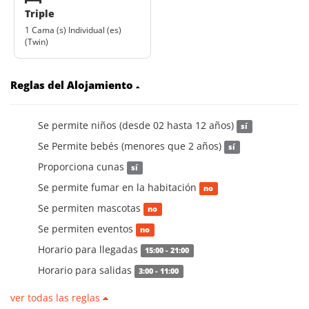
Triple
1 Cama (s) Individual (es)
(Twin)
Reglas del Alojamiento
Se permite niños (desde 02 hasta 12 años)
sí
Se Permite bebés (menores que 2 años)
sí
Proporciona cunas
sí
Se permite fumar en la habitación
no
Se permiten mascotas
no
Se permiten eventos
no
Horario para llegadas
15:00 - 21:00
Horario para salidas
3:00 - 11:00
ver todas las reglas